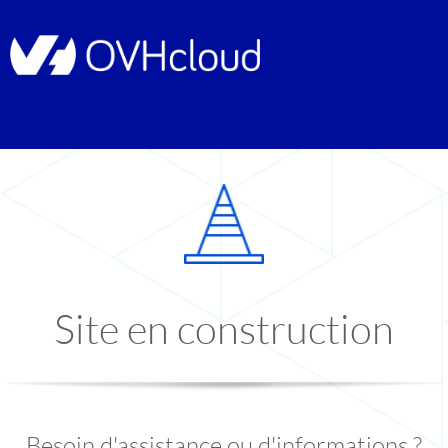
Site en construction
Besoin d'assistance ou d'informations ?